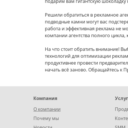
подарим вам гигантскую шоколадку 
Решили обратиться в рекламное аген
подводные камни могут вас подстер
работа и эффективная реклама не мо
компании агентства полного цикла, 
На что стоит обратить внимание! В
технологий для оптимизации рекламы
продуктивнее провести предваритель
начать всё заново. Обращайтесь к П
Компания
Услу
О компании
Прод
Почему мы
Конте
Новости
SMM