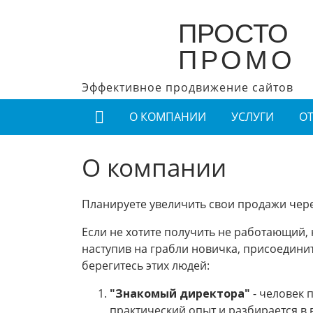
ПРОСТО
ПРОМО
Эффективное продвижение сайтов
О КОМПАНИИ
УСЛУГИ
О
О компании
Планируете увеличить свои продажи чер
Если не хотите получить не работающий,
наступив на грабли новичка, присоединит
берегитесь этих людей:
"Знакомый директора"
- человек 
практический опыт и разбирается в