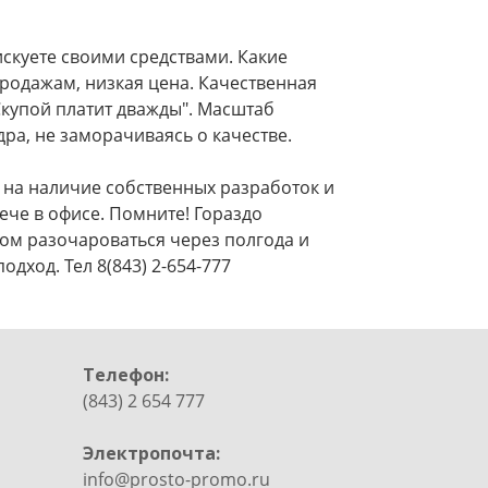
искуете своими средствами. Какие
родажам, низкая цена. Качественная
Скупой платит дважды". Масштаб
ра, не заморачиваясь о качестве.
 на наличие собственных разработок и
ече в офисе. Помните! Гораздо
том разочароваться через полгода и
дход. Тел 8(843) 2-654-777
Телефон:
(843) 2 654 777
Электропочта:
info@prosto-promo.ru